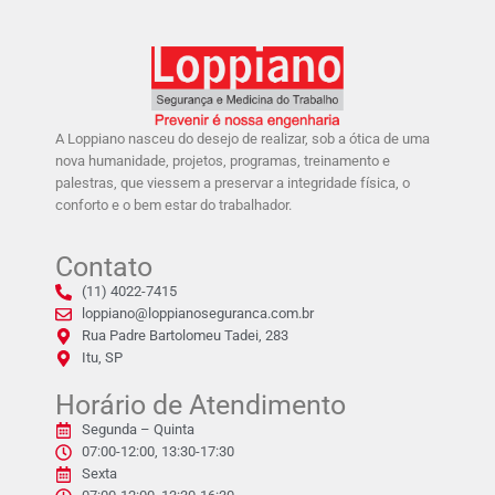
A Loppiano nasceu do desejo de realizar, sob a ótica de uma
nova humanidade, projetos, programas, treinamento e
palestras, que viessem a preservar a integridade física, o
conforto e o bem estar do trabalhador.
Contato
(11) 4022-7415
loppiano@loppianoseguranca.com.br
Rua Padre Bartolomeu Tadei, 283
Itu, SP
Horário de Atendimento
Segunda – Quinta
07:00-12:00, 13:30-17:30
Sexta